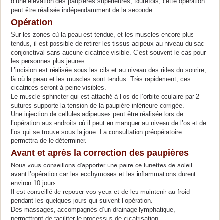
d’une élévation des paupières supérieures, toutefois, cette opération
peut être réalisée indépendamment de la seconde.
Opération
Sur les zones où la peau est tendue, et les muscles encore plus
tendus, il est possible de retirer les tissus adipeux au niveau du sac
conjonctival sans aucune cicatrice visible. C’est souvent le cas pour
les personnes plus jeunes.
L’incision est réalisée sous les cils et au niveau des rides du sourire,
là où la peau et les muscles sont tendus. Très rapidement, ces
cicatrices seront à peine visibles.
Le muscle sphincter qui est attaché à l’os de l’orbite oculaire par 2
sutures supporte la tension de la paupière inférieure corrigée.
Une injection de cellules adipeuses peut être réalisée lors de
l’opération aux endroits où il peut en manquer au niveau de l’os et de
l’os qui se trouve sous la joue. La consultation préopératoire
permettra de le déterminer.
Avant et après la correction des paupières
Nous vous conseillons d’apporter une paire de lunettes de soleil
avant l’opération car les ecchymoses et les inflammations durent
environ 10 jours.
Il est conseillé de reposer vos yeux et de les maintenir au froid
pendant les quelques jours qui suivent l’opération.
Des massages, accompagnés d’un drainage lymphatique,
permettront de faciliter le processus de cicatrisation.