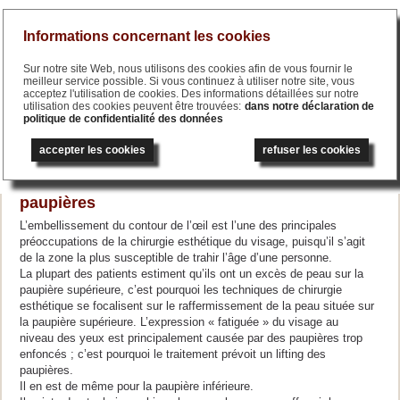
Menu
Informations concernant les cookies
Sur notre site Web, nous utilisons des cookies afin de vous fournir le
meilleur service possible. Si vous continuez à utiliser notre site, vous
acceptez l'utilisation de cookies. Des informations détaillées sur notre
utilisation des cookies peuvent être trouvées:
dans notre déclaration de
politique de confidentialité des données
English
deutsch
العربية
русский
accepter les cookies
refuser les cookies
Liftind des paupières / Correction des
paupières
L’embellissement du contour de l’œil est l’une des principales
préoccupations de la chirurgie esthétique du visage, puisqu’il s’agit
de la zone la plus susceptible de trahir l’âge d’une personne.
La plupart des patients estiment qu’ils ont un excès de peau sur la
paupière supérieure, c’est pourquoi les techniques de chirurgie
esthétique se focalisent sur le raffermissement de la peau située sur
la paupière supérieure. L’expression « fatiguée » du visage au
niveau des yeux est principalement causée par des paupières trop
enfoncés ; c’est pourquoi le traitement prévoit un lifting des
paupières.
Il en est de même pour la paupière inférieure.