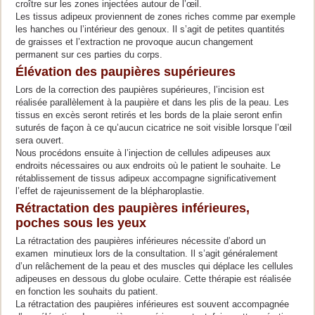
croître sur les zones injectées autour de l’œil.
Les tissus adipeux proviennent de zones riches comme par exemple
les hanches ou l’intérieur des genoux. Il s’agit de petites quantités
de graisses et l’extraction ne provoque aucun changement
permanent sur ces parties du corps.
Élévation des paupières supérieures
Lors de la correction des paupières supérieures, l’incision est
réalisée parallèlement à la paupière et dans les plis de la peau. Les
tissus en excès seront retirés et les bords de la plaie seront enfin
suturés de façon à ce qu’aucun cicatrice ne soit visible lorsque l’œil
sera ouvert.
Nous procédons ensuite à l’injection de cellules adipeuses aux
endroits nécessaires ou aux endroits où le patient le souhaite. Le
rétablissement de tissus adipeux accompagne significativement
l’effet de rajeunissement de la blépharoplastie.
Rétractation des paupières inférieures,
poches sous les yeux
La rétractation des paupières inférieures nécessite d’abord un
examen minutieux lors de la consultation. Il s’agit généralement
d’un relâchement de la peau et des muscles qui déplace les cellules
adipeuses en dessous du globe oculaire. Cette thérapie est réalisée
en fonction les souhaits du patient.
La rétractation des paupières inférieures est souvent accompagnée