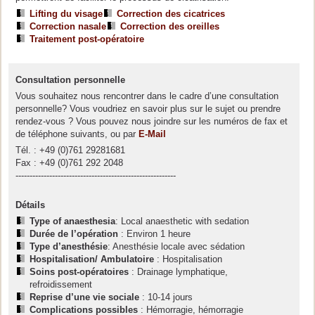
Lifting du visage
Correction des cicatrices
Correction nasale
Correction des oreilles
Traitement post-opératoire
Consultation personnelle
Vous souhaitez nous rencontrer dans le cadre d’une consultation
personnelle? Vous voudriez en savoir plus sur le sujet ou prendre
rendez-vous ? Vous pouvez nous joindre sur les numéros de fax et
de téléphone suivants, ou par
E-Mail
Tél. : +49 (0)761 29281681
Fax : +49 (0)761 292 2048
---------------------------------------------------------
Détails
Type of anaesthesia
: Local anaesthetic with sedation
Durée de l’opération
: Environ 1 heure
Type d’anesthésie
: Anesthésie locale avec sédation
Hospitalisation/ Ambulatoire
: Hospitalisation
Soins post-opératoires
: Drainage lymphatique,
refroidissement
Reprise d’une vie sociale
: 10-14 jours
Complications possibles
: Hémorragie, hémorragie