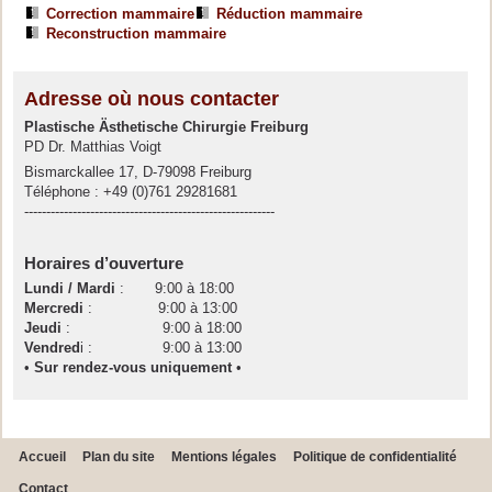
Correction mammaire
Réduction mammaire
Reconstruction mammaire
Adresse où nous contacter
Plastische Ästhetische Chirurgie Freiburg
PD Dr. Matthias Voigt
Bismarckallee 17, D-79098 Freiburg
Téléphone : +49 (0)761 29281681
---------------------------------------------------------
Horaires d’ouverture
Lundi / Mardi
: 9:00 à 18:00
Mercredi
: 9:00 à 13:00
Jeudi
: 9:00 à 18:00
Vendred
i : 9:00 à 13:00
•
Sur rendez-vous uniquement
•
Accueil
Plan du site
Mentions légales
Politique de confidentialité
Contact