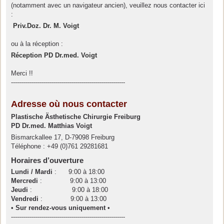
(notamment avec un navigateur ancien), veuillez nous contacter ici
:
Priv.Doz. Dr. M. Voigt
ou à la réception :
Réception PD Dr.med. Voigt
Merci !!
---------------------------------------------------------
Adresse où nous contacter
Plastische Ästhetische Chirurgie Freiburg
PD Dr.med. Matthias Voigt
Bismarckallee 17, D-79098 Freiburg
Téléphone : +49 (0)761 29281681
Horaires d’ouverture
Lundi / Mardi
: 9:00 à 18:00
Mercredi
: 9:00 à 13:00
Jeudi
: 9:00 à 18:00
Vendredi
: 9:00 à 13:00
•
Sur rendez-vous uniquement
•
---------------------------------------------------------