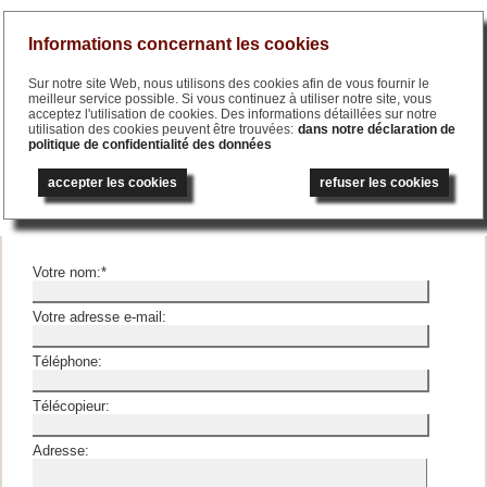
Menu
Informations concernant les cookies
Sur notre site Web, nous utilisons des cookies afin de vous fournir le
meilleur service possible. Si vous continuez à utiliser notre site, vous
acceptez l'utilisation de cookies. Des informations détaillées sur notre
utilisation des cookies peuvent être trouvées:
dans notre déclaration de
politique de confidentialité des données
English
deutsch
العربية
русский
accepter les cookies
refuser les cookies
Message pour le Dr. Voigt
Votre nom:
*
Votre adresse e-mail:
Téléphone:
Télécopieur:
Adresse: